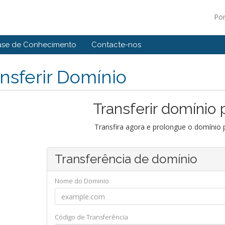
Po
ase de Conhecimento
Contacte-nos
nsferir Domínio
Transferir domínio 
Transfira agora e prolongue o domínio 
Transferência de domínio
Nome do Dominio
Código de Transferência