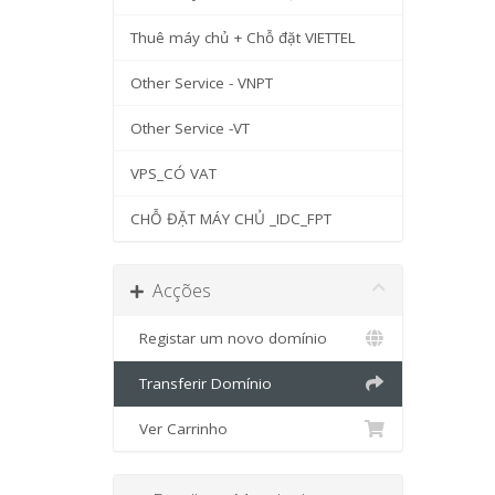
Thuê máy chủ + Chỗ đặt VIETTEL
Other Service - VNPT
Other Service -VT
VPS_CÓ VAT
CHỖ ĐẶT MÁY CHỦ _IDC_FPT
Acções
Registar um novo domínio
Transferir Domínio
Ver Carrinho