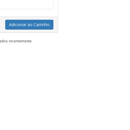
Adicionar ao Carrinho
vados recentemente