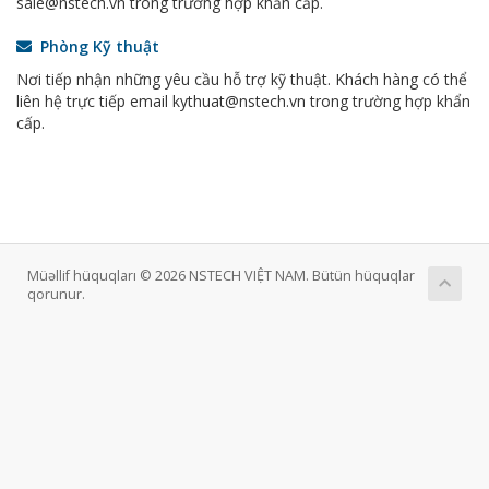
sale@nstech.vn trong trường hợp khẩn cấp.
Phòng Kỹ thuật
Nơi tiếp nhận những yêu cầu hỗ trợ kỹ thuật. Khách hàng có thể
liên hệ trực tiếp email kythuat@nstech.vn trong trường hợp khẩn
cấp.
Müəllif hüquqları © 2026 NSTECH VIỆT NAM. Bütün hüquqlar
qorunur.