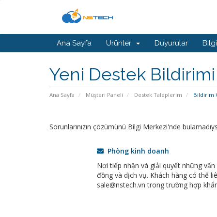
Ana Sayfa
Ürünler
Duyurular
Bilg
Yeni Destek Bildirimi
Ana Sayfa
Müşteri Paneli
Destek Taleplerim
Bildirim
Sorunlarınızın çözümünü Bilgi Merkezi'nde bulamadıysanı
Phòng kinh doanh
Nơi tiếp nhận và giải quyết những vấn
đồng và dịch vụ. Khách hàng có thể liê
sale@nstech.vn trong trường hợp khẩn