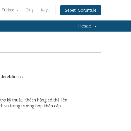
Türkçe
Giriş
Kayıt
Sepeti Görüntüle
Hesap
erebilirsiniz.
trợ kỹ thuật. Khách hàng có thể liên
ch.vn trong trường hợp khẩn cấp.