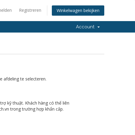
elden
Registreren
Winkelwagen bekijken
Account
 afdeling te selecteren.
trợ kỹ thuật. Khách hàng có thể liên
ch.vn trong trường hợp khẩn cấp.