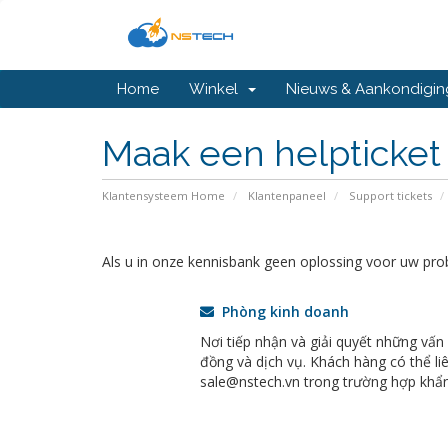
Home
Winkel
Nieuws & Aankondigi
Maak een helpticket
Klantensysteem Home
Klantenpaneel
Support tickets
Als u in onze kennisbank geen oplossing voor uw probl
Phòng kinh doanh
Nơi tiếp nhận và giải quyết những vấn
đồng và dịch vụ. Khách hàng có thể liê
sale@nstech.vn trong trường hợp khẩn